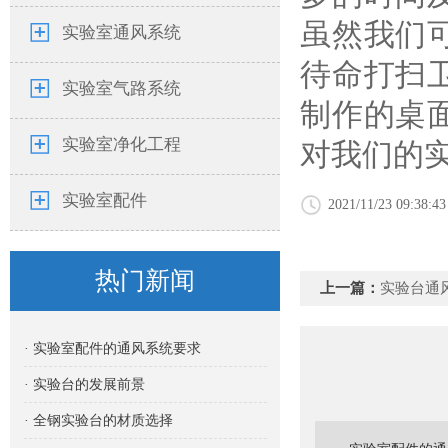
虽然我们
实验室通风系统
待命打扫
实验室气路系统
制作的桌
实验室净化工程
对我们的
实验室配件
2021/11/23 09:38:43
热门新闻
上一篇：
实验台通
· 实验室配件的通风系统要求
· 实验台的发展前景
· 全钢实验台的材质选择