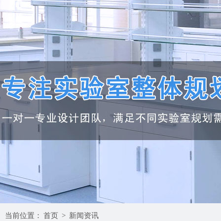
当前位置：
首页
>
新闻资讯