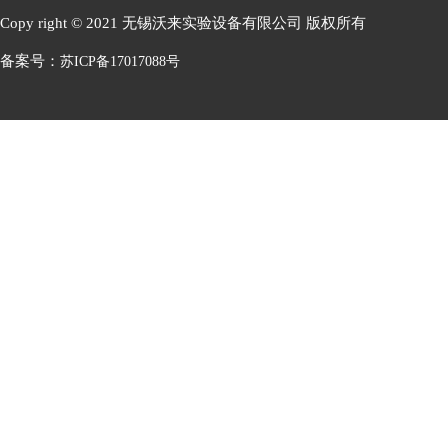
Copy right © 2021 无锡沃来实验设备有限公司 版权所有
备案号：
苏ICP备17017088号