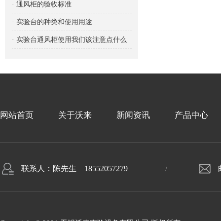
· 通风柜的验收标准
· 实验台的种类和使用用途
· 实验台通风柜使用我们该注意点什么
网站首页
关于沃来
新闻资讯
产品中心
联系人：陈先生 18552057279