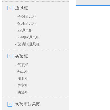
通风柜
- 全钢通风柜
- 落地通风柜
- PP通风柜
- 不锈钢通风柜
- 玻璃钢通风柜
实验柜
- 气瓶柜
- 药品柜
- 器皿柜
- 更衣柜
- 防爆柜
实验室效果图